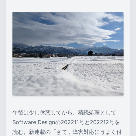
午後は少し休憩してから、積読処理として
Software Designの202211号と202212号を
読む。新連載の「さて，障害対応にうまく付