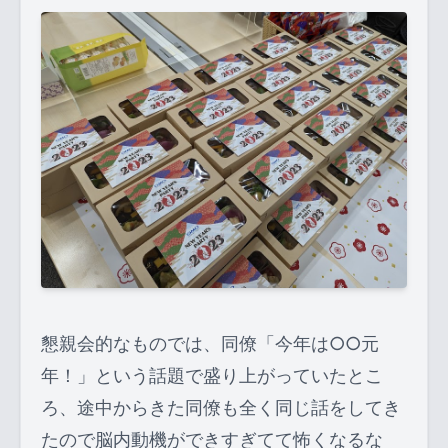
懇親会的なものでは、同僚「今年は○○元
年！」という話題で盛り上がっていたとこ
ろ、途中からきた同僚も全く同じ話をしてき
たので脳内動機ができすぎてて怖くなるな