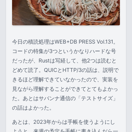
今日の積読処理はWEB+DB PRESS Vol.131。
コードの特集が3つというかなりハードな号
だったが、Rustは写経して、他2つは読むと
どめて読了。QUICとHTTP/3の話は、説明で
きるほど理解できていなかったので、実装を
見ながら理解することができてとてもよかっ
た。あとはサバンナ通信の「テストサイズ」
の話はよかった。
あとは、2023年からは手帳を使うようにし
ようと、来週の予定を手帳に書き込んだら一