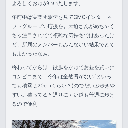
よろしくおねがいいたします。
午前中は実業団駅伝を見てGMOインターネ
ットグループの応援を。大迫さんがめちゃく
ちゃ注目されてて複雑な気持ちではあったけ
ど、所属のメンバーもみんないい結果でとて
もよかったなぁ。
終わってからは、散歩をかねてお昼を買いに
コンビニまで。今年は全然雪がない(といっ
ても積雪は20cmくらい？)のでだいぶ歩きや
すい。積ってると通りにくい道も普通に歩け
るので便利。