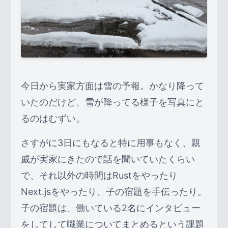
今日から実家方面は雪の予報。かなり降って
いたのだけど、雪が降ってる様子を写真にと
るのはむずい。
さすがに3日にもなると特に用事もなく、親
戚が実家にきたので話を聞いていたくらい
で、それ以外の時間はRustをやったり
Next.jsをやったり、子の宿題を手伝ったり。
子の宿題は、働いている2名にインタビュー
をしてして職業についてまとめるという課題