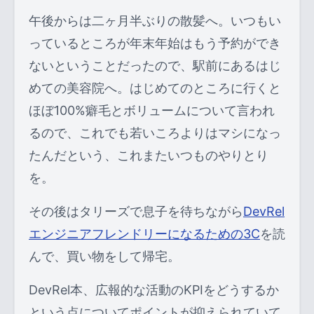
午後からは二ヶ月半ぶりの散髪へ。いつもい
っているところが年末年始はもう予約ができ
ないということだったので、駅前にあるはじ
めての美容院へ。はじめてのところに行くと
ほぼ100%癖毛とボリュームについて言われ
るので、これでも若いころよりはマシになっ
たんだという、これまたいつものやりとり
を。
その後はタリーズで息子を待ちながら
DevRel
エンジニアフレンドリーになるための3C
を読
んで、買い物をして帰宅。
DevRel本、広報的な活動のKPIをどうするか
という点についてポイントが抑えられていて