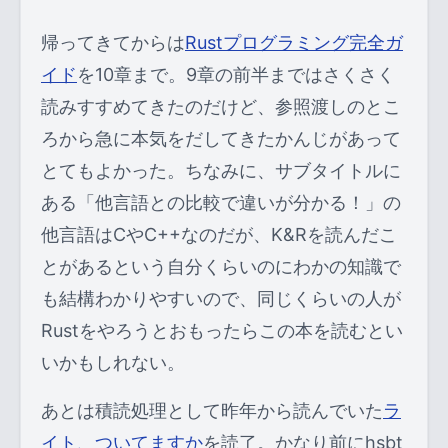
帰ってきてからは
Rustプログラミング完全ガ
イド
を10章まで。9章の前半まではさくさく
読みすすめてきたのだけど、参照渡しのとこ
ろから急に本気をだしてきたかんじがあって
とてもよかった。ちなみに、サブタイトルに
ある「他言語との比較で違いが分かる！」の
他言語はCやC++なのだが、K&Rを読んだこ
とがあるという自分くらいのにわかの知識で
も結構わかりやすいので、同じくらいの人が
Rustをやろうとおもったらこの本を読むとい
いかもしれない。
あとは積読処理として昨年から読んでいた
ラ
イト、ついてますか
を読了。かなり前にhsbt