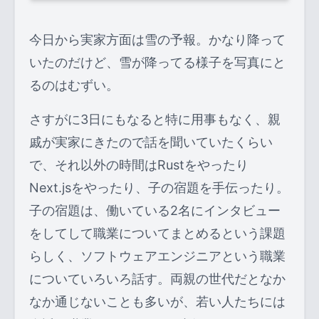
今日から実家方面は雪の予報。かなり降って
いたのだけど、雪が降ってる様子を写真にと
るのはむずい。
さすがに3日にもなると特に用事もなく、親
戚が実家にきたので話を聞いていたくらい
で、それ以外の時間はRustをやったり
Next.jsをやったり、子の宿題を手伝ったり。
子の宿題は、働いている2名にインタビュー
をしてして職業についてまとめるという課題
らしく、ソフトウェアエンジニアという職業
についていろいろ話す。両親の世代だとなか
なか通じないことも多いが、若い人たちには