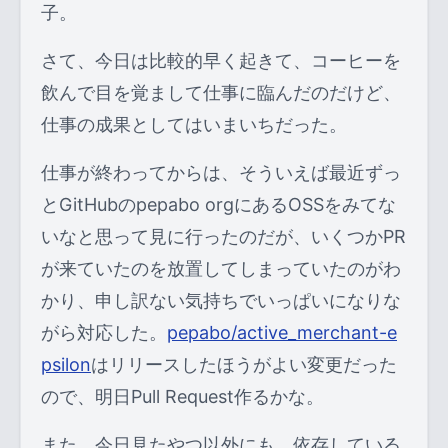
子。
さて、今日は比較的早く起きて、コーヒーを
飲んで目を覚まして仕事に臨んだのだけど、
仕事の成果としてはいまいちだった。
仕事が終わってからは、そういえば最近ずっ
とGitHubのpepabo orgにあるOSSをみてな
いなと思って見に行ったのだが、いくつかPR
が来ていたのを放置してしまっていたのがわ
かり、申し訳ない気持ちでいっぱいになりな
がら対応した。
pepabo/active_merchant-e
psilon
はリリースしたほうがよい変更だった
ので、明日Pull Request作るかな。
また、今日見たやつ以外にも、依存している