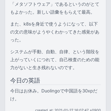
「メタソフトウェア」であるというのがとて
もよかった。新しい語彙をもらえて最高。
また、k8sを身近で使うようになって、以下
の文の意味がようやくわかってきた感覚があ
った。
システムが手動、自動、自律、という階段を
上がっていくにつれて、自己検査のための能
力がないと生き残れないのです。
今日の英語
今日はお休み。Duolingoで中国語を30xpだ
け。
created_at: 2021-01-27 16:07:47 +0900