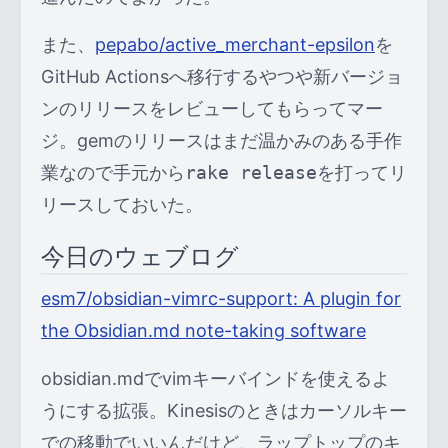
また、
pepabo/active_merchant-epsilon
を
GitHub Actionsへ移行するやつや新バージョ
ンのリリースをレビューしてもらってマー
ジ。gemのリリースはまだ温かみのある手作
業なので手元から
rake release
を打ってリ
リースしておいた。
今日のウェブログ
esm7/obsidian-vimrc-support: A plugin for
the Obsidian.md note-taking software
obsidian.mdでvimキーバインドを使えるよ
うにする拡張。Kinesisのときはカーソルキー
での移動でいいんだけど、ラップトップのキ