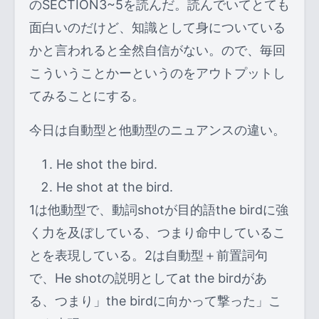
のSECTION3~5を読んだ。読んでいてとても
面白いのだけど、知識として身についている
かと言われると全然自信がない。ので、毎回
こういうことかーというのをアウトプットし
てみることにする。
今日は自動型と他動型のニュアンスの違い。
He shot the bird.
He shot at the bird.
1は他動型で、動詞shotが目的語the birdに強
く力を及ぼしている、つまり命中しているこ
とを表現している。2は自動型＋前置詞句
で、He shotの説明としてat the birdがあ
る、つまり」the birdに向かって撃った」こ