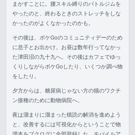
まかすことに。腰スキル縛りのバトルジムを
やったのと、終わるときのストレッチをしな
かったのがよくなかったのかも。
その後は、ポケGoのコミュニティデーのため
に息子とお出かけ。お昼は数年行ってなかっ
た津田沼の九十九へ。その後はカフェでゆっ
くりしながらポケGoしたり、いくつか調べ物
をしたり。
夕方からは、糖尿病じゃない方の猫のワクチ
ン接種のために動物病院へ。
夜は溜まりに溜まった積読の解消を進めよう
と、改善するには可視化からということで物
理本をブクログに全部登録した。モバイルア