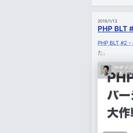
2016/1/13
PHP BLT 
PHP BLT #2 -
た。