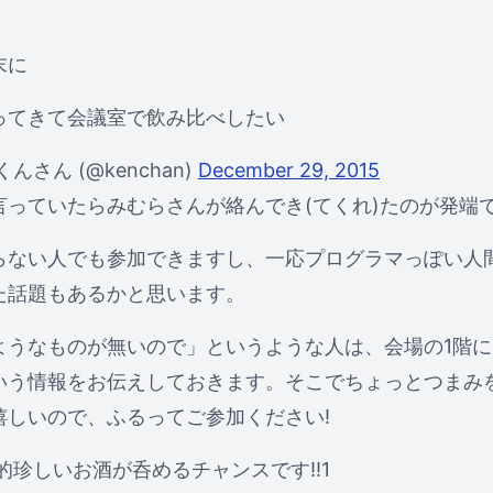
末に
ってきて会議室で飲み比べしたい
んさん (@kenchan)
December 29, 2015
言っていたらみむらさんが絡んでき(てくれ)たのが発端
らない人でも参加できますし、一応プログラマっぽい人
た話題もあるかと思います。
ようなものが無いので」というような人は、会場の1階
いう情報をお伝えしておきます。そこでちょっとつまみ
嬉しいので、ふるってご参加ください!
較的珍しいお酒が呑めるチャンスです!!1