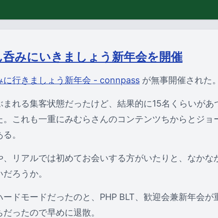
ん呑みにいきましょう新年会を開催
行きましょう新年会 - connpass
が無事開催された
ぶまれる集客状態だったけど、結果的に15名くらいがあ
た。これも一重にみむらさんのコンテンツちからとジョ
ある。
や、リアルでは初めてお会いする方がいたりと、なかな
いだろうか。
ードモードだったのと、PHP BLT、歓迎会兼新年会
ちだったので早めに退散。