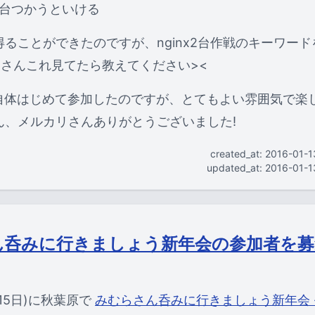
を2台つかうといける
ることができたのですが、nginx2台作戦のキーワー
llaさんこれ見てたら教えてください><
会自体はじめて参加したのですが、とてもよい雰囲気で楽
ん、メルカリさんありがとうございました!
created_at: 2016-01-
updated_at: 2016-01-
ん呑みに行きましょう新年会の参加者を募
15日)に秋葉原で
みむらさん呑みに行きましょう新年会 - c