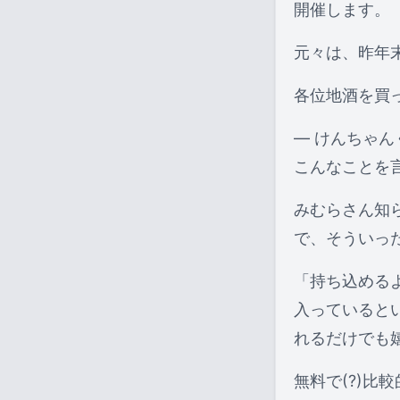
開催します。
元々は、昨年
各位地酒を買
— けんちゃんく
こんなことを
みむらさん知
で、そういっ
「持ち込める
入っていると
れるだけでも
無料で(?)比