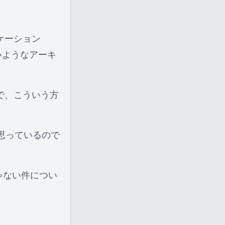
ケーション
いようなアーキ
で、こういう方
思っているので
lじゃない件につい