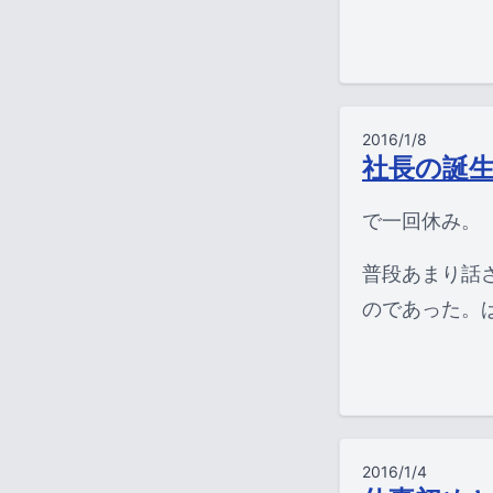
2016/1/8
社長の誕
で一回休み。
普段あまり話
のであった。
2016/1/4