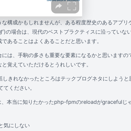
うな構成かもしれませんが、ある程度歴史のあるアプリ
らず)の場合は、現代のベストプラクティスに沿っていな
成であることはよくあることだと思います。
合には、手駒の多さも重要な要素になるかと思いますの
なと覚えていただけるとうれしいです。
は話しきれなかったところはテックブログネタにしようと
っててください。
は、本当に知りたかったphp-fpmのreloadがgracefu
と気にしない