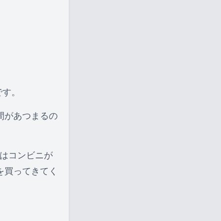
です。
間があつまるの
にはコンビニが
を買ってきてく