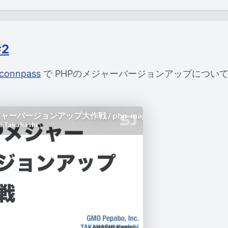
#2
 connpass
で PHPのメジャーバージョンアップについて