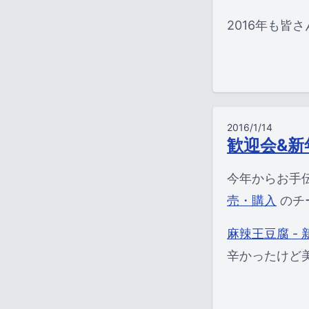
2016年も皆
2016/1/14
歓迎会&新
今年からお手
売・購入
のチ
麻辣王豆腐 - 
辛かったけど