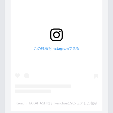
この投稿をInstagramで見る
Kenichi TAKAHASHI(@_kenchan)がシェアした投稿