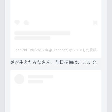
Kenichi TAKAHASHI(@_kenchan)がシェアした投稿
足が生えたみなさん。前日準備はここまで。