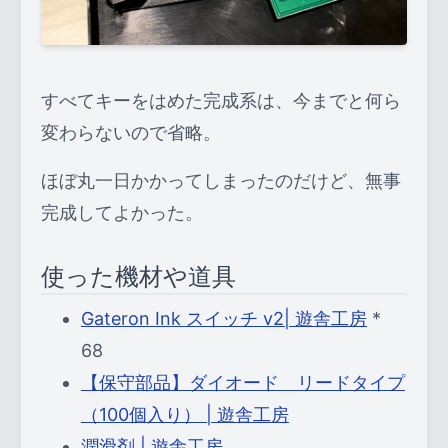
すべてキーをはめた完成系は、今までと何ら
変わらないので省略。
ほぼ丸一日かかってしまったのだけど、無事
完成してよかった。
使った機材や道具
Gateron Ink スイッチ v2| 遊舎工房
*
68
【保守部品】ダイオード リードタイプ
（100個入り） | 遊舎工房
潤滑剤 | 遊舎工房