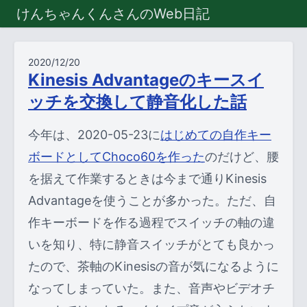
けんちゃんくんさんのWeb日記
2020/12/20
Kinesis Advantageのキースイ
ッチを交換して静音化した話
今年は、2020-05-23に
はじめての自作キー
ボードとしてChoco60を作った
のだけど、腰
を据えて作業するときは今まで通りKinesis
Advantageを使うことが多かった。ただ、自
作キーボードを作る過程でスイッチの軸の違
いを知り、特に静音スイッチがとても良かっ
たので、茶軸のKinesisの音が気になるように
なってしまっていた。また、音声やビデオチ