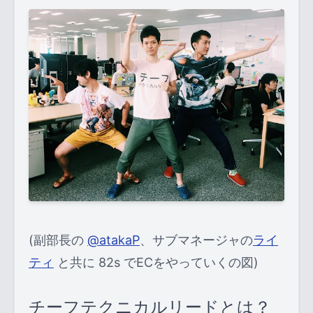
(副部長の
@atakaP
、サブマネージャの
ライ
ティ
と共に 82s でECをやっていくの図)
チーフテクニカルリードとは？