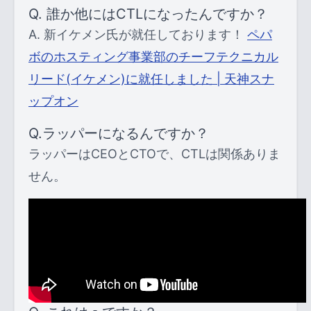
Q. 誰か他にはCTLになったんですか？
A. 新イケメン氏が就任しております！
ペパ
ボのホスティング事業部のチーフテクニカル
リード(イケメン)に就任しました | 天神スナ
ップオン
Q.ラッパーになるんですか？
ラッパーはCEOとCTOで、CTLは関係ありま
せん。