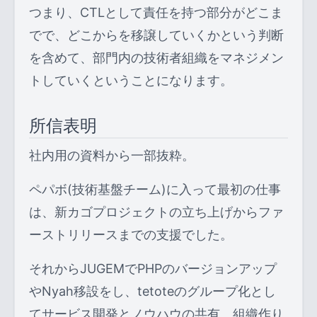
つまり、CTLとして責任を持つ部分がどこま
でで、どこからを移譲していくかという判断
を含めて、部門内の技術者組織をマネジメン
トしていくということになります。
所信表明
社内用の資料から一部抜粋。
ペパボ(技術基盤チーム)に入って最初の仕事
は、新カゴプロジェクトの立ち上げからファ
ーストリリースまでの支援でした。
それからJUGEMでPHPのバージョンアップ
やNyah移設をし、tetoteのグループ化とし
てサービス開発とノウハウの共有、組織作り