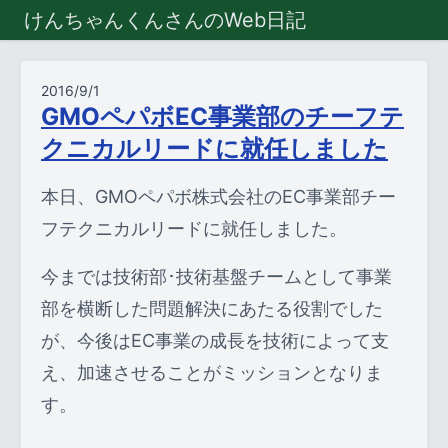
けんちゃんくんさんのWeb日記
2016/9/1
GMOペパボEC事業部のチーフテ
クニカルリードに就任しました
本日、GMOペパボ株式会社のEC事業部チー
フテクニカルリードに就任しました。
今までは技術部･技術基盤チームとして事業
部を横断した問題解決にあたる役割でした
が、今後はEC事業の成長を技術によって支
え、加速させることがミッションとなりま
す。