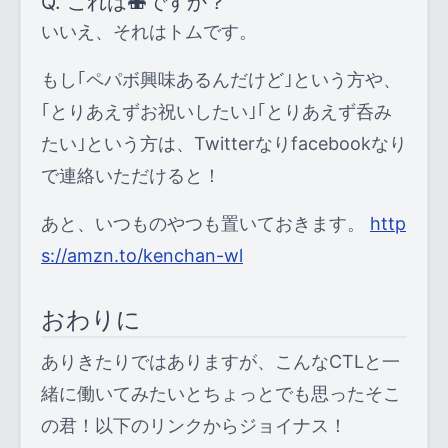
Q. これは🍣ですか？
いいえ、それはトムです。
もし｢ペパボ興味あるんだけど｣という方や、
｢とりあえずお祝いしたい｣｢とりあえず呑み
たい｣という方は、Twitterなりfacebookなり
で連絡いただけると！
あと、いつものやつも置いておきます。
http
s://amzn.to/kenchan-wl
おわりに
ありきたりではありますが、こんなCTLと一
緒に働いてみたいとちょっとでも思ったそこ
の君！以下のリンクからジョイナス！