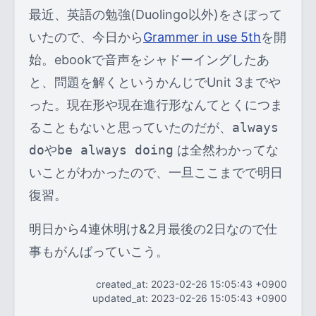
最近、英語の勉強(Duolingo以外)をさぼって
いたので、今日から
Grammer in use 5th
を開
始。ebookで音声をシャドーイングしたあ
と、問題を解くというかんじでUnit 3までや
った。現在形や現在進行形なんてとくにつま
ることもないと思っていたのだが、
always
do
や
be always doing
は全然わかってな
いことがわかったので、一旦ここまでで明日
復習。
明日から4連休明け&2月最後の2日なので仕
事もがんばっていこう。
created_at: 2023-02-26 15:05:43 +0900
updated_at: 2023-02-26 15:05:43 +0900