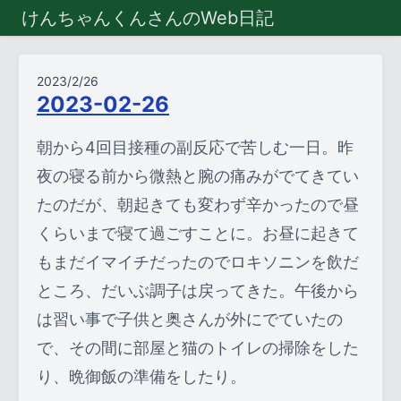
けんちゃんくんさんのWeb日記
2023/2/26
2023-02-26
朝から4回目接種の副反応で苦しむ一日。昨
夜の寝る前から微熱と腕の痛みがでてきてい
たのだが、朝起きても変わず辛かったので昼
くらいまで寝て過ごすことに。お昼に起きて
もまだイマイチだったのでロキソニンを飲だ
ところ、だいぶ調子は戻ってきた。午後から
は習い事で子供と奥さんが外にでていたの
で、その間に部屋と猫のトイレの掃除をした
り、晩御飯の準備をしたり。