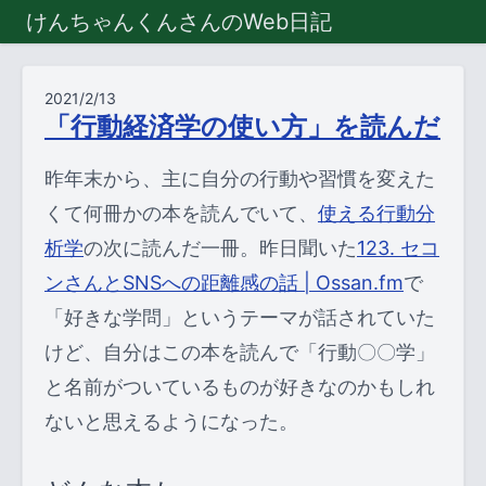
けんちゃんくんさんのWeb日記
2021/2/13
「行動経済学の使い方」を読んだ
昨年末から、主に自分の行動や習慣を変えた
くて何冊かの本を読んでいて、
使える行動分
析学
の次に読んだ一冊。昨日聞いた
123. セコ
ンさんとSNSへの距離感の話 | Ossan.fm
で
「好きな学問」というテーマが話されていた
けど、自分はこの本を読んで「行動〇〇学」
と名前がついているものが好きなのかもしれ
ないと思えるようになった。