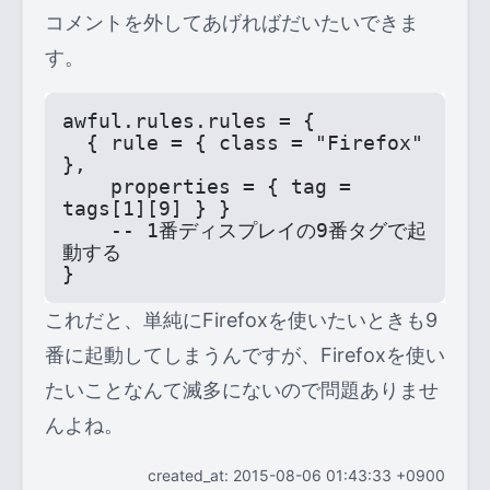
コメントを外してあげればだいたいできま
す。
awful.rules.rules = {
  { rule = { class = "Firefox" 
},
    properties = { tag = 
tags[1][9] } }
    -- 1番ディスプレイの9番タグで起
動する
}
これだと、単純にFirefoxを使いたいときも9
番に起動してしまうんですが、Firefoxを使い
たいことなんて滅多にないので問題ありませ
んよね。
created_at: 2015-08-06 01:43:33 +0900