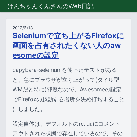
けんちゃんくんさんのWeb日記
2012/6/18
Seleniumで立ち上がるFirefoxに
画面を占有されたくない人のaw
esomeの設定
capybara-seleniumを使ったテストがある
と、急にブラウザが立ち上がって(タイル型
WMだと特に)邪魔なので、Awesomeの設定
でFirefoxの起動する場所を決め打ちすること
にしました。
設定自体は、デフォルトのrc.luaにコメント
アウトされた状態で存在しているので、その