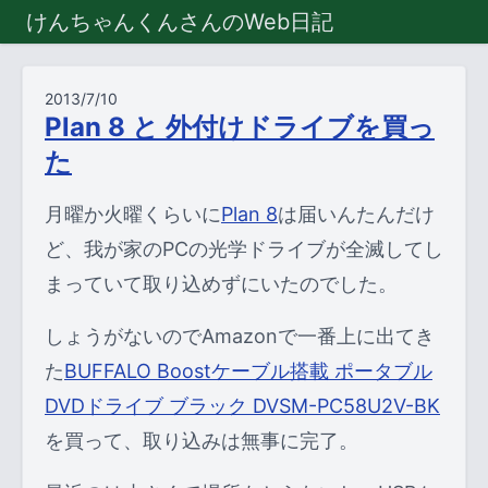
けんちゃんくんさんのWeb日記
2013/7/10
Plan 8 と 外付けドライブを買っ
た
月曜か火曜くらいに
Plan 8
は届いんたんだけ
ど、我が家のPCの光学ドライブが全滅してし
まっていて取り込めずにいたのでした。
しょうがないのでAmazonで一番上に出てき
た
BUFFALO Boostケーブル搭載 ポータブル
DVDドライブ ブラック DVSM-PC58U2V-BK
を買って、取り込みは無事に完了。