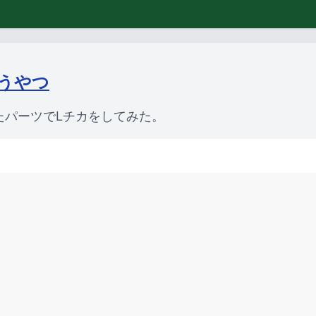
うやつ
たパーツでLチカをしてみた。