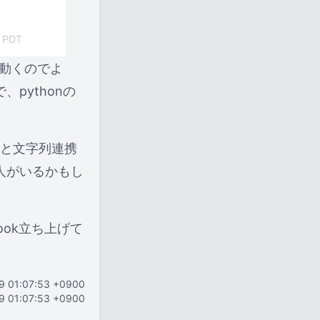
 PDT
と動くのでよ
pythonの
だと文字列連携
る人がいるかもし
ook立ち上げて
19 01:07:53 +0900
19 01:07:53 +0900