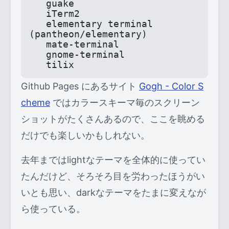
   guake
   iTerm2
   elementary terminal 
(pantheon/elementary)
   mate-terminal
   gnome-terminal
   tilix
Github Pages にあるサイト
Gogh - Color S
cheme
ではカラースキーマ毎のスクリーン
ショットがたくさんあるので、ここを眺める
だけでも楽しいかもしれない。
去年まではlightなテーマを全体的に使ってい
たんだけど、そろそろ目を労わったほうがい
いとも思い、darkなテーマをたまに変えなが
ら使っている。