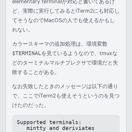
elementary terminalが対応と書いてあるけ
ど、実際に実行してみるとiTerm2にも対応し
てそうなのでMacOSの人でも使えるかもし
れない。
カラースキーマの追加処理は、環境変数
$TERMINAL
を見ているようなので、tmuxな
どのターミナルマルチプレクサで環境だと失
敗することがある。
なお失敗したときのメッセージは以下の通り
で、ここでiTerm2も使えそうというのを見つ
けたのだった。
Supported terminals:
   mintty and deriviates