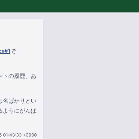
ks#1
で
ントの履歴、あ
は名ばかりとい
るようにがんば
06 01:43:33 +0900