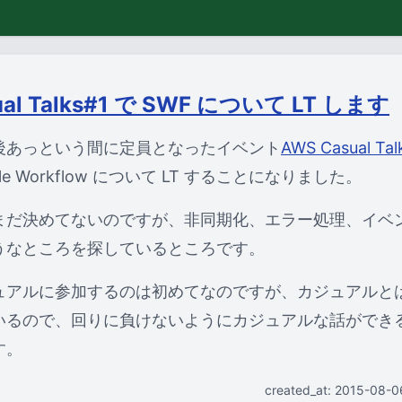
ual Talks#1 で SWF について LT します
後あっという間に定員となったイベント
AWS Casual Tal
mple Workflow について LT することになりました。
まだ決めてないのですが、非同期化、エラー処理、イベ
うなところを探しているところです。
ュアルに参加するのは初めてなのですが、カジュアルと
いるので、回りに負けないようにカジュアルな話ができ
す。
created_at: 2015-08-