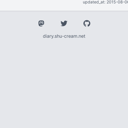
updated_at: 2015-08-0
diary.shu-cream.net