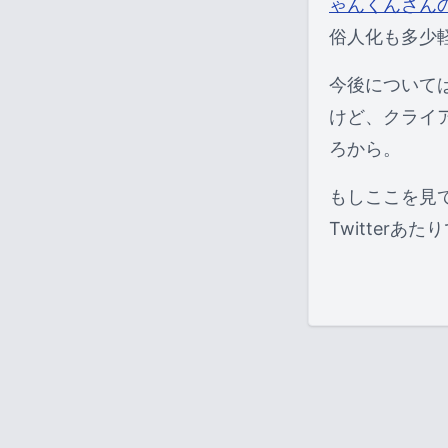
ゃんくんさんの
俗人化も多少
今後について
けど、クライ
ろから。
もしここを見
Twitterあ