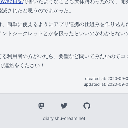
Web日記
で書いたようなことも大体終わったので、開
軽減されたと思うのでよかった。
は、簡単に使えるようにアプリ連携の仕組みを作り込ん
アントシークレットとかを扱ったらいいのかわからない
てる利用者の方がいたら、要望など聞いてみたいのでコ
たりで連絡をください！
created_at: 2020-09-
updated_at: 2020-09-
diary.shu-cream.net