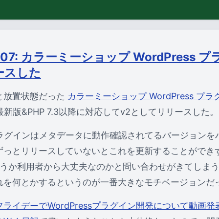
9-07: カラーミーショップ WordPress
ースした
と放置状態だった
カラーミーショップ WordPress プ
sの最新版&PHP 7.3以降に対応してv2としてリリースした。
ssプラグインはメタデータに動作確認されてるバージョン
ずっとリリースしていないとこれを更新することができ
どうか利用者から大丈夫なのかと問い合わせがきてしま
れを何とかするというのが一番大きなモチベージョンだ
ライデーでWordPressプラグイン開発について動画発表