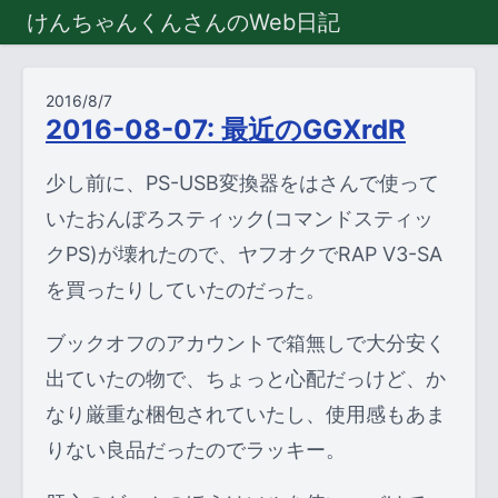
けんちゃんくんさんのWeb日記
2016/8/7
2016-08-07: 最近のGGXrdR
少し前に、PS-USB変換器をはさんで使って
いたおんぼろスティック(コマンドスティッ
クPS)が壊れたので、ヤフオクでRAP V3-SA
を買ったりしていたのだった。
ブックオフのアカウントで箱無しで大分安く
出ていたの物で、ちょっと心配だっけど、か
なり厳重な梱包されていたし、使用感もあま
りない良品だったのでラッキー。