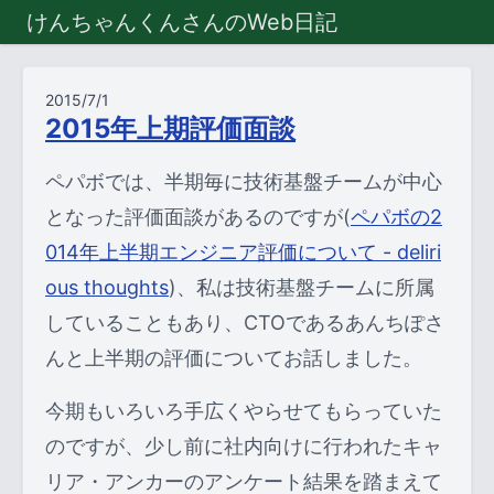
けんちゃんくんさんのWeb日記
2015/7/1
2015年上期評価面談
ペパボでは、半期毎に技術基盤チームが中心
となった評価面談があるのですが(
ペパボの2
014年上半期エンジニア評価について - deliri
ous thoughts
)、私は技術基盤チームに所属
していることもあり、CTOであるあんちぽさ
んと上半期の評価についてお話しました。
今期もいろいろ手広くやらせてもらっていた
のですが、少し前に社内向けに行われたキャ
リア・アンカーのアンケート結果を踏まえて