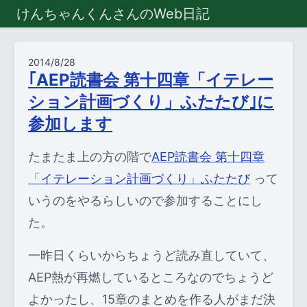
けんちゃんくんさんのWeb日記
2014/8/28
｢AEP読書会 第十四章「イテレー
ション計画づくり」ふたたび｣に
参加します
たまたま上の方の階で
AEP読書会 第十四章
「イテレーション計画づくり」ふたたび
って
いうのをやるらしいので参加することにし
た。
一昨日くらいからちょうど読み直していて、
AEP熱が再燃しているところなのでちょうど
よかったし、15章のまとめを作る人がまだ決