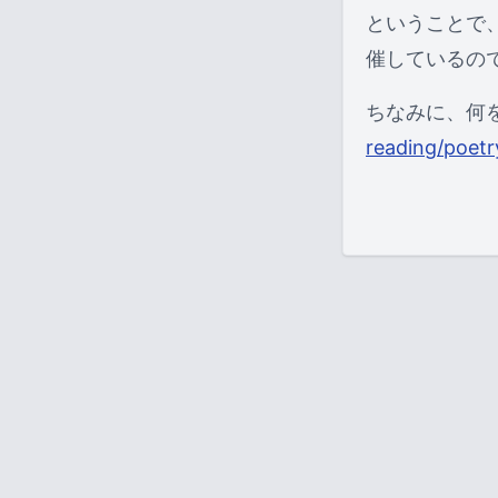
ということで、
催しているの
ちなみに、何
reading/poetr