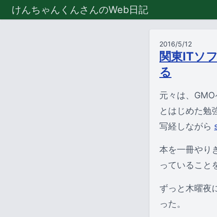
けんちゃんくんさんのWeb日記
2016/5/12
関東ITソ
る
元々は、GM
とはじめた勉強
写経しながら
本を一冊やり
っていること
ずっと木曜夜
った。