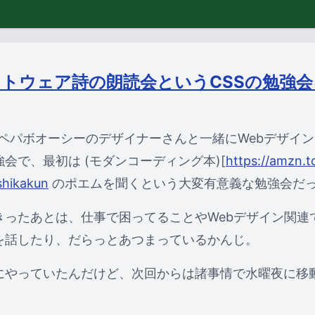
フトウェア詩の朗読会というCSSの勉強
Oペパボオーシーのデザイナーさんと一緒にWebデザイ
会で、最初は (モダンコーディング本)[
https://amzn.t
shikakun
のポエムを聞くという大変有意義な勉強会だ
きったあとは、仕事で困ってることやWebデザイン関連
を話したり、だらっとあつまっているかんじ。
にやっていたんだけど、次回からは諸事情で水曜夜に移