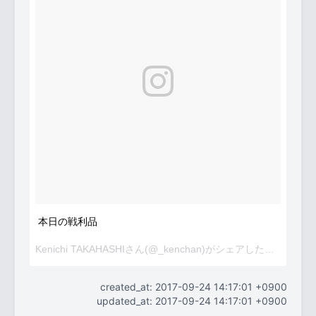
本日の戦利品
Kenichi TAKAHASHIさん(@_kenchan)がシェアした投稿 -
201
created_at: 2017-09-24 14:17:01 +0900
updated_at: 2017-09-24 14:17:01 +0900