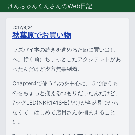
けんちゃんくんさんのWeb日記
2017/9/24
秋葉原でお買い物
ラズパイ本の続きを進めるために買い出し
へ。行く前にちょっとしたアクシデントがあ
ったんだけど夕方無事到着。
Chapter4で使うものを中心に、５で使うも
のをちょっと揃えるつもりだったんだけど、
7セグLED(NKR141S-B)だけが全然見つから
なくて、はじめて店員さんを捕まえること
に。