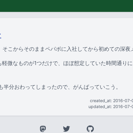
テ
て、そこからそのままペパボに入社してから初めての深夜
も軽微なものが1つだけで、ほぼ想定していた時間通り
。
年も半分おわってしまったので、がんばっていこう。
created_at: 2016-07-
updated_at: 2016-07-