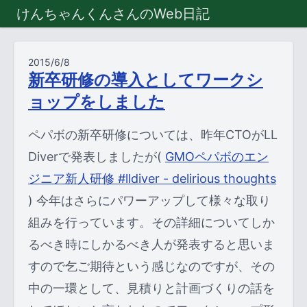
けんちゃんくんさんのWeb日記
2015/6/8
新卒研修の導入としてワークシ
ョップをしました
ペパボの新卒研修については、昨年CTOがLL
Diverで発表しましたが(
GMOペパボのエン
ジニア新人研修 #lldiver - delirious thoughts
) 今年はさらにパワーアップして様々な取り
組みを行っています。その詳細についてしか
るべき時にしかるべき人が発表すると思いま
すので乞ご期待という感じなのですが、その
中の一環として、見積りと計画づくりの話を