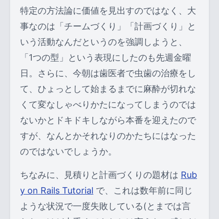
特定の方法論に価値を見出すのではなく、大
事なのは「チームづくり」「計画づくり」と
いう活動なんだというのを強調しようと、
「1つの型」という表現にしたのも先週金曜
日。さらに、今朝は歯医者で虫歯の治療をし
て、ひょっとして始まるまでに麻酔が切れな
くて変なしゃべりかたになってしまうのでは
ないかとドキドキしながら本番を迎えたので
すが、なんとかそれなりのかたちにはなった
のではないでしょうか。
ちなみに、見積りと計画づくりの題材は
Rub
y on Rails Tutorial
で、これは数年前に同じ
ような状況で一度失敗している(とまでは言