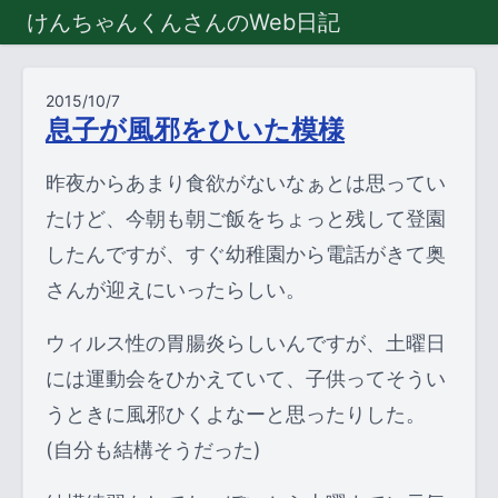
けんちゃんくんさんのWeb日記
2015/10/7
息子が風邪をひいた模様
昨夜からあまり食欲がないなぁとは思ってい
たけど、今朝も朝ご飯をちょっと残して登園
したんですが、すぐ幼稚園から電話がきて奥
さんが迎えにいったらしい。
ウィルス性の胃腸炎らしいんですが、土曜日
には運動会をひかえていて、子供ってそうい
うときに風邪ひくよなーと思ったりした。
(自分も結構そうだった)