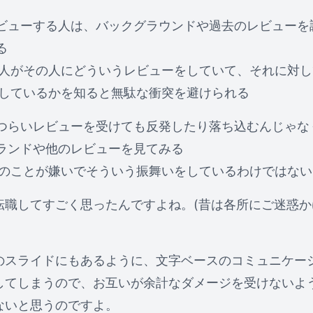
ビューする人は、バックグラウンドや過去のレビューを
る
人がその人にどういうレビューをしていて、それに対し
しているかを知ると無駄な衝突を避けられる
つらいレビューを受けても反発したり落ち込むんじゃな
ランドや他のレビューを見てみる
のことが嫌いでそういう振舞いをしているわけではない
転職してすごく思ったんですよね。(昔は各所にご迷惑か
のスライドにもあるように、文字ベースのコミュニケー
してしまうので、お互いが余計なダメージを受けないよ
ないと思うのですよ。