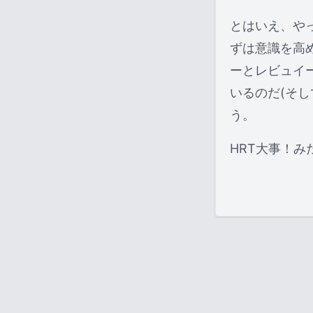
とはいえ、や
ずは意識を高
ーとレビュイ
いるのだ(そ
う。
HRT大事！