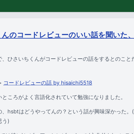
くんのコードレビューのいい話を聞いた
で、ひさいちくんがコードレビューの話をするとのこと
>
コードレビューの話 by hisaichi5518
いところがよく言語化されていて勉強になりました。
、hsbtはどうやってんの？という話が興味深かった。
う)