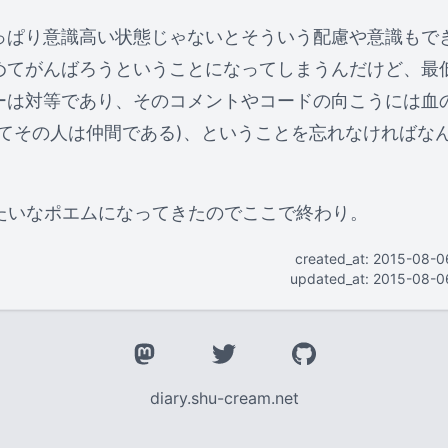
っぱり意識高い状態じゃないとそういう配慮や意識もで
めてがんばろうということになってしまうんだけど、最
ーは対等であり、そのコメントやコードの向こうには血
してその人は仲間である)、ということを忘れなければな
みたいなポエムになってきたのでここで終わり。
created_at: 2015-08-
updated_at: 2015-08-0
diary.shu-cream.net