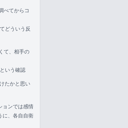
調べてからコ
てどういう反
くて、相手の
という確認
けたかと思い
ションでは感情
うに、各自自衛