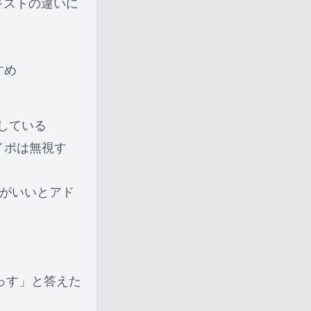
キストの違いに
すめ
している
イポは無視す
がいいとアド
っす」と答えた