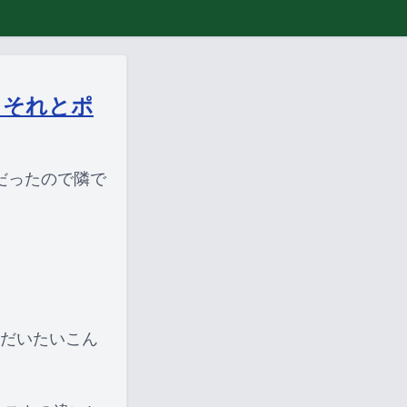
、それとポ
だったので隣で
(だいたいこん