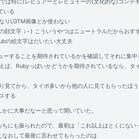
とかでは特に)レビュアーとレビュイーの(文化的な)コンテ
ている
なりLGTM画像とか使わない
の顔文字
:-)
こういうやつはニュートラルだからおす
thubの絵文字はだいたい大丈夫
ューすることを期待されているかを確認してそれに集中
えば、Rubyっぽいかどうかを期待されているなら、タ
り見てから、タイポ多いから他の人に見てもらったほう
スする
しかに大事だなーと思って聞いていた。
っちにも振られたので、最初は「これ以上はとくにない
えなおして最後に言わせてもらったのは