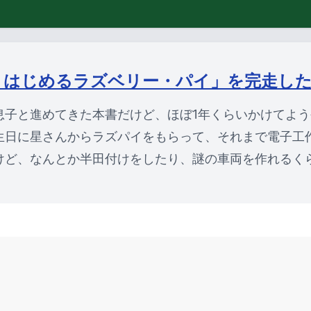
くはじめるラズベリー・パイ」を完走し
息子と進めてきた本書だけど、ほぼ1年くらいかけてよ
生日に星さんからラズパイをもらって、それまで電子工
けど、なんとか半田付けをしたり、謎の車両を作れるく