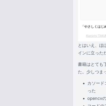
「やさしくはじ
Kenichi TAK
とはいえ、ほ
インに立った
書籍はとても
た。少しつま
カソード
った
openc
コードの