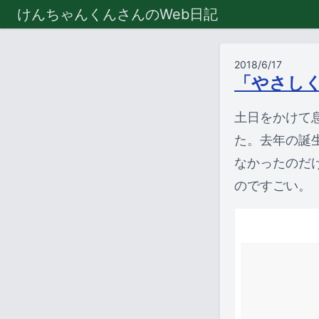
けんちゃんくんさんのWeb日記
2018/6/17
「やさし
土日をかけて
た。去年の誕
なかったのだ
のですごい。